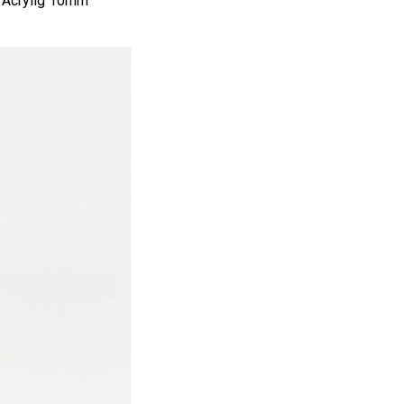
 Acrylig 10mm