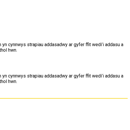
yn cynnwys strapiau addasadwy ar gyfer ffit wedi’i addasu a
thol hwn.
yn cynnwys strapiau addasadwy ar gyfer ffit wedi’i addasu a
thol hwn.