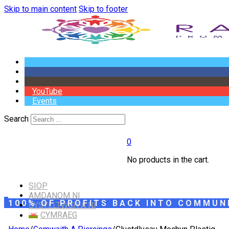
Skip to main content
Skip to footer
YouTube
Events
Search
0
No products in the cart.
SIOP
AMDANOM NI
100% OF PROFITS BACK INTO COMMUN
CYSYLLTWCH Â NI
CYMRAEG